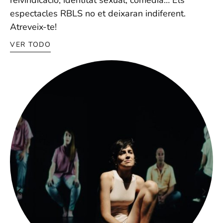
espectacles RBLS no et deixaran indiferent.
Atreveix-te!
VER TODO