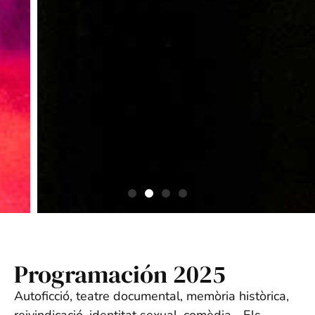
Programación
2025
Autoficció, teatre documental, memòria històrica,
reivindicació, identitat sexual, comèdia… Els