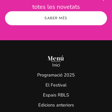
totes les novetats
SABER MÉS
Menú
Inici
Programació 2025
El Festival
Espais RBLS
Edicions anteriors