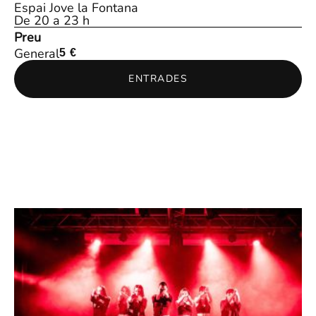
Espai Jove la Fontana
De 20 a 23 h
Preu
General
5 €
ENTRADES