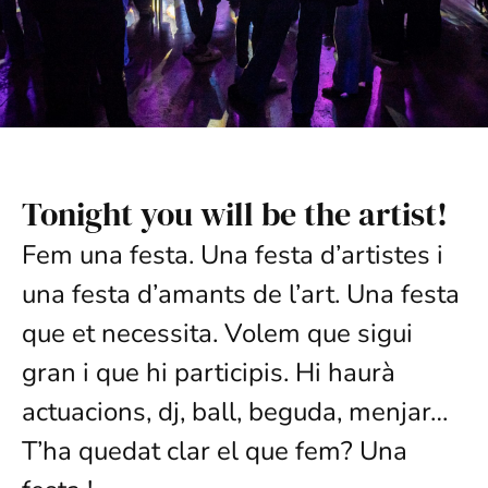
Tonight you will be the artist!
Fem una festa. Una festa d’artistes i
una festa d’amants de l’art. Una festa
que et necessita. Volem que sigui
gran i que hi participis. Hi haurà
actuacions, dj, ball, beguda, menjar…
T’ha quedat clar el que fem? Una