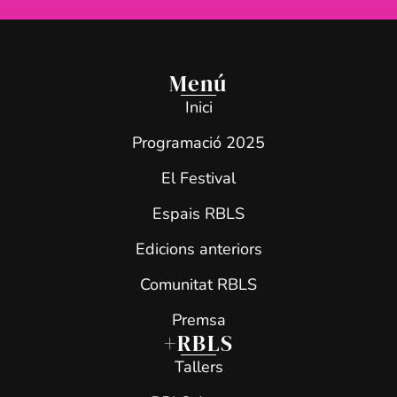
Menú
Inici
Programació 2025
El Festival
Espais RBLS
Edicions anteriors
Comunitat RBLS
Premsa
+RBLS
Tallers