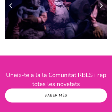
Uneix-te a la la Comunitat RBLS i rep
totes les novetats
SABER MÉS