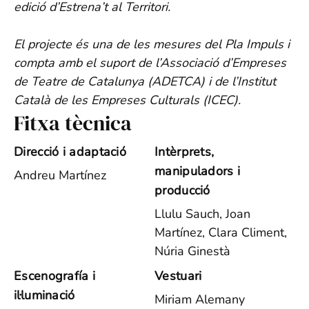
edició d’Estrena’t al Territori.
El projecte és una de les mesures del Pla Impuls i
compta amb el suport de l’Associació d’Empreses
de Teatre de Catalunya (ADETCA) i de l’Institut
Català de les Empreses Culturals (ICEC).
Fitxa tècnica
Direcció i adaptació
Intèrprets,
manipuladors i
Andreu Martínez
producció
Llulu Sauch, Joan
Martínez, Clara Climent,
Núria Ginestà
Escenografía i
Vestuari
il·luminació
Miriam Alemany