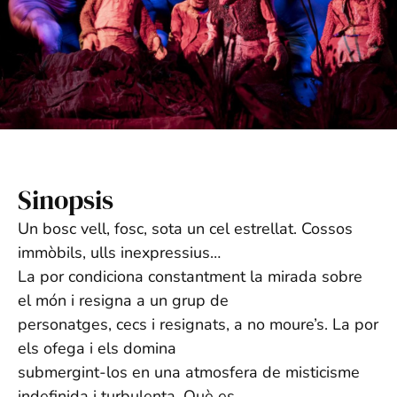
Sinopsis
Un bosc vell, fosc, sota un cel estrellat. Cossos
immòbils, ulls inexpressius…
La por condiciona constantment la mirada sobre
el món i resigna a un grup de
personatges, cecs i resignats, a no moure’s. La por
els ofega i els domina
submergint-los en una atmosfera de misticisme
indefinida i turbulenta. Què es