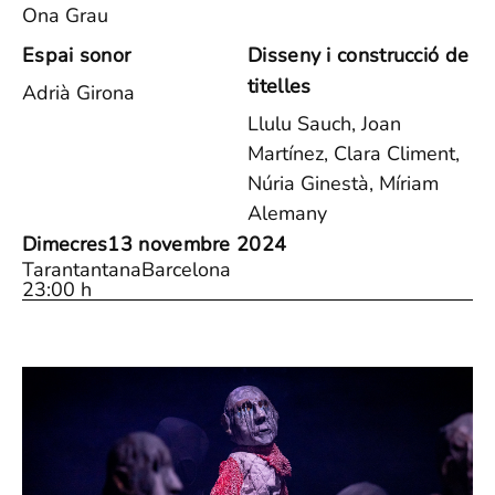
Ona Grau
Espai sonor
Disseny i construcció de
titelles
Adrià Girona
Llulu Sauch, Joan
Martínez, Clara Climent,
Núria Ginestà, Míriam
Alemany
Dimecres
13 novembre 2024
Tarantantana
Barcelona
23:00 h