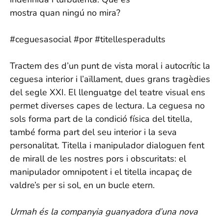
mostra quan ningú no mira?
#ceguesasocial #por #titellesperadults
Tractem des d’un punt de vista moral i autocrític la
ceguesa interior i l’aïllament, dues grans tragèdies
del segle XXI. El llenguatge del teatre visual ens
permet diverses capes de lectura. La ceguesa no
sols forma part de la condició física del titella,
també forma part del seu interior i la seva
personalitat. Titella i manipulador dialoguen fent
de mirall de les nostres pors i obscuritats: el
manipulador omnipotent i el titella incapaç de
valdre’s per si sol, en un bucle etern.
Urmah és la companyia guanyadora d’una nova