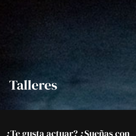
Talleres
¿Te gusta actuar?
¿Sueñas con