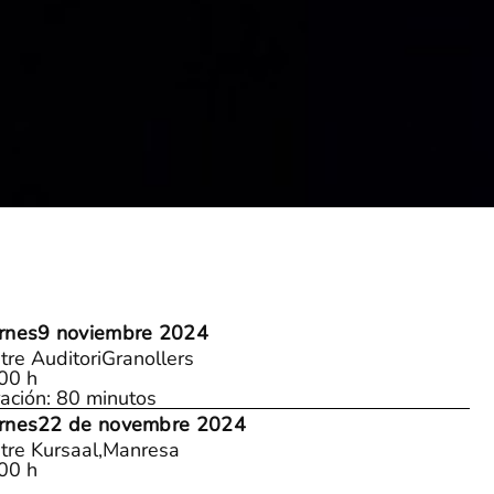
rnes
9 noviembre 2024
tre Auditori
Granollers
00 h
ación: 80 minutos
rnes
22 de novembre 2024
tre Kursaal,
Manresa
00 h