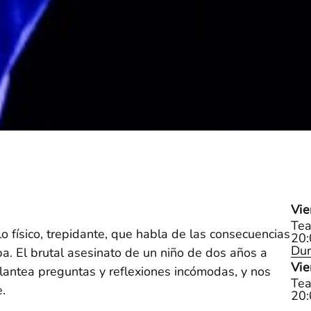
Vie
Tea
lo físico, trepidante, que habla de las consecuencias
20:
Dur
lpa. El brutal asesinato de un niño de dos años a
Vie
plantea preguntas y reflexiones incómodas, y nos
Tea
e.
20: