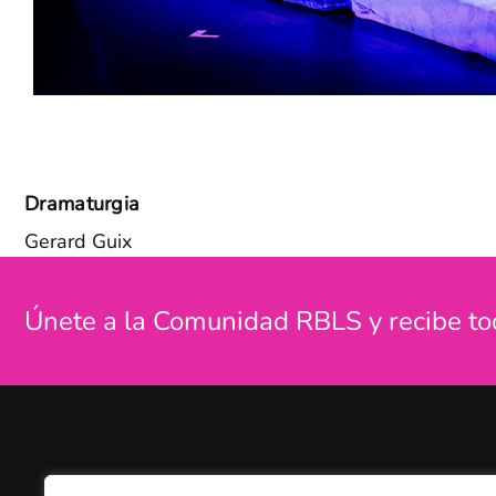
Dramaturgia
Gerard Guix
Únete a la Comunidad RBLS y recibe to