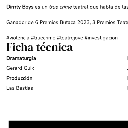
Dirrrty Boys
es un
true crime
teatral que habla de l
Ganador de 6 Premios Butaca 2023, 3 Premios Teatr
#violencia #truecrime #teatrejove #investigacion
Ficha técnica
Dramaturgia
Gerard Guix
Producción
Las Bestias